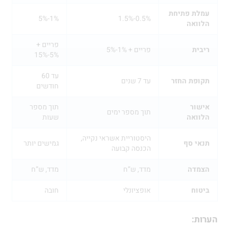
עמלת פתיחת
1%-5%
0.5%-1.5%
הלוואה
פריים +
ריבית
פריים + 1%-5%
5%-15%
עד 60
תקופת החזר
עד 7 שנים
חודשים
אישור
תוך מספר
תוך מספר ימים
הלוואה
שעות
היסטוריית אשראי נקייה,
תנאי סף
גמישים יותר
הכנסה קבועה
הצמדה
מדד, ש”ח
מדד, ש”ח
ביטוח
אופציונלי
חובה
הערות: