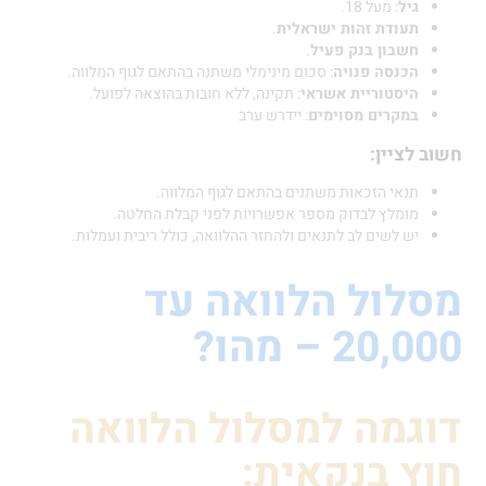
גיל
: מעל 18.
תעודת זהות ישראלית
.
חשבון בנק פעיל
.
הכנסה פנויה
: סכום מינימלי משתנה בהתאם לגוף המלווה.
היסטוריית אשראי
: תקינה, ללא חובות בהוצאה לפועל.
במקרים מסוימים
: יידרש ערב
חשוב לציין:
תנאי הזכאות משתנים בהתאם לגוף המלווה.
מומלץ לבדוק מספר אפשרויות לפני קבלת החלטה.
יש לשים לב לתנאים ולהחזר ההלוואה, כולל ריבית ועמלות.
מסלול הלוואה עד
20,000 – מהו?
דוגמה למסלול הלוואה
חוץ בנקאית: