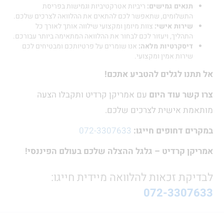
תנאים גמישים:
ריביות אטרקטיביות וגמישות בפריסת
התשלומים, שתאפשר לכם להתאים את ההלוואה לצרכים שלכם.
שירות אישי:
צוות מיומן ומקצועי שילווה אותך לאורך כל
התהליך, ויעזור לכם לבחור את ההלוואה המתאימה ביותר עבורכם.
דיסקרטיות מלאה:
אנו שומרים על פרטיותכם ומבטיחים לכם
שירות אמין ומקצועי.
אל תתנו לגלים להטביע אתכם!
צרו קשר עוד היום
עם אמריקן קרדיט ותקבלו הצעה
מותאמת אישית לצרכים שלכם.
במקרים דחופים חייגו:
072-3307633
אמריקן קרדיט – גלגל ההצלה שלכם בעולם הפיננסי!
לבדיקת זכאות להלוואה מיידית חייגו:
072-3307633