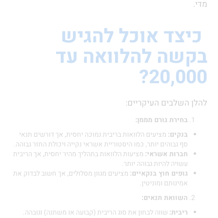
מדי.
כיצד אוכל להגיש
בקשה להלוואה עד
20,000?
להלן השלבים העיקריים:
בחירת גורם מממן:
בנקים:
מציעים הלוואות בריבית נמוכה יחסית, אך דורשים תנאי
סף גבוהים יותר, כמו היסטוריית אשראי נקייה ויכולת החזר גבוהה.
חברות אשראי:
מציעות הלוואות בתהליך מהיר יחסית, אך הריבית
עשויה להיות גבוהה יותר.
גופים חוץ בנקאיים:
מציעים מגוון מסלולים, אך חשוב לבדוק את
אמינותם ומוניטין.
השוואת תנאים:
ריבית:
שווה לבחון את סוג הריבית (קבועה או משתנה) וגובהה.