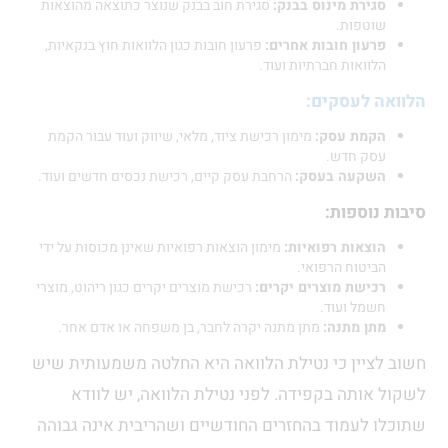
סגירת מינוס בבנק:
סגירת חוב בבנק שנוצר כתוצאה מהוצאות
שוטפות.
פרעון חובות אחרים:
פרעון חובות כגון הלוואות חוץ בנקאיות,
הלוואות חברתיות ועוד.
הלוואה לעסקים:
הקמת עסק:
מימון רכישת ציוד, מלאי, שיווק ועוד עבור הקמת
עסק חדש.
השקעה בעסק:
הרחבת עסק קיים, רכישת נכסים חדשים ועוד.
סיבות נוספות:
הוצאות רפואיות:
מימון הוצאות רפואיות שאינן מכוסות על ידי
הביטוח הרפואי.
רכישת מוצרים יקרים:
רכישת מוצרים יקרים כגון ריהוט, מוצרי
חשמל ועוד.
מתן מתנה:
מתן מתנה יקרה לחבר, בן משפחה או אדם אחר.
חשוב לציין כי נטילת הלוואה היא החלטה משמעותית שיש
לשקול אותה בקפידה. לפני נטילת הלוואה, יש לוודא
שתוכלו לעמוד בהחזרים החודשיים ושהריבית אינה גבוהה