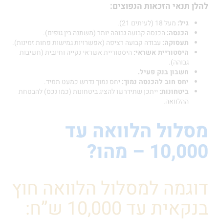
תנאי הזכאות הנפוצים:
גיל:
מעל 18 (לעיתים 21).
הכנסה:
הכנסה קבועה גבוהה יותר (משתנה בין גופים).
תעסוקה:
עבודה קבועה רציפה (אפשרויות גמישות פחות זמינות).
היסטוריית אשראי:
היסטוריית אשראי נקייה וחיובית (חשיבות
גבוהה).
חשבון בנק פעיל.
יחס חוב להכנסה נמוך:
יחס נמוך נדרש כמעט תמיד.
ביטחונות:
ייתכן שתידרשו להציג ביטחונות (כמו נכס) להבטחת
ההלוואה.
לול הלוואה עד
1 – מהו?
מה למסלול הלוואה חוץ
ת עד 10,000 ש”ח: