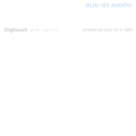
ות לפי סכום
בניית אתר | UI UX