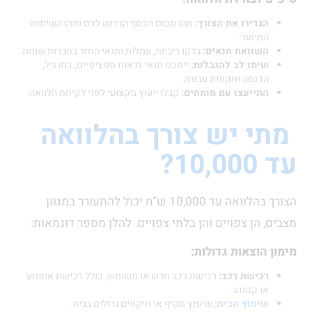
הגדירו את הצורך:
מהו סכום הכסף הדרוש לכם ומהו השימוש
המיועד.
השוואת תנאים:
בדקו ריביות, עמלות ותנאי החזר בחברות שונות.
שימו לב להגבלות:
ייתכנו תנאי זכאות ספציפיים, כמו גיל,
הכנסה ותקופת עבודה.
התייעצו עם מומחים:
קבלו ייעוץ מקצועי לפני לקיחת הלוואה.
י יש צורך בהלוואה
10?
הצורך בהלוואה עד 10,000 ש”ח יכול להתעורר במגוון
 הן צפויים והן בלתי צפויים. להלן מספר דוגמאות:
 הוצאות גדולות:
רכישת רכב:
רכישת רכב חדש או משומש, כולל רכישת אופנוע
או קטנוע.
שיפוץ הבית
:
שיפוץ מקיף או תיקונים גדולים בבית.