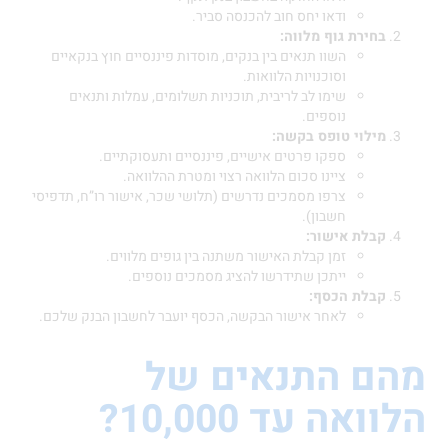
ודאו יחס חוב להכנסה סביר.
בחירת גוף מלווה:
השוו תנאים בין בנקים, מוסדות פיננסיים חוץ בנקאיים
וסוכנויות הלוואות.
שימו לב לריבית, תוכניות תשלומים, עמלות ותנאים
נוספים.
מילוי טופס בקשה:
ספקו פרטים אישיים, פיננסיים ותעסוקתיים.
ציינו סכום הלוואה רצוי ומטרת ההלוואה.
צרפו מסמכים נדרשים (תלושי שכר, אישור רו”ח, תדפיסי
חשבון).
קבלת אישור:
זמן קבלת האישור משתנה בין גופים מלווים.
ייתכן שתידרשו להציג מסמכים נוספים.
קבלת הכסף:
לאחר אישור הבקשה, הכסף יועבר לחשבון הבנק שלכם.
ם התנאים של
אה עד 10,000?