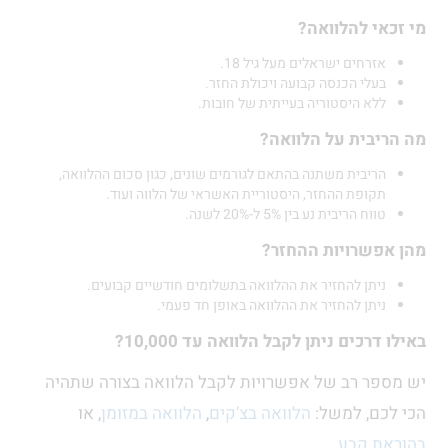
אי להלוואה?
אזרחים ישראלים מעל גיל 18.
בעלי הכנסה קבועה ויכולת החזר.
ללא היסטוריה בעייתית של חובות.
יבית על הלוואה?
הריבית משתנה בהתאם לגורמים שונים, כגון סכום ההלוואה,
תקופת ההחזר, היסטוריית האשראי של הלווה ועוד.
טווח הריבית נע בין 5% ל-20% לשנה.
פשרויות ההחזר?
ניתן להחזיר את ההלוואה בתשלומים חודשיים קבועים.
ניתן להחזיר את ההלוואה באופן חד פעמי.
דרכים ניתן לקבל הלוואה עד 10,000?
פר רב של אפשרויות לקבל הלוואה בצורה שתהיה
כם, למשל:
הלוואה בצ’קים
,
הלוואה במזומן
, או
ת קבע
.