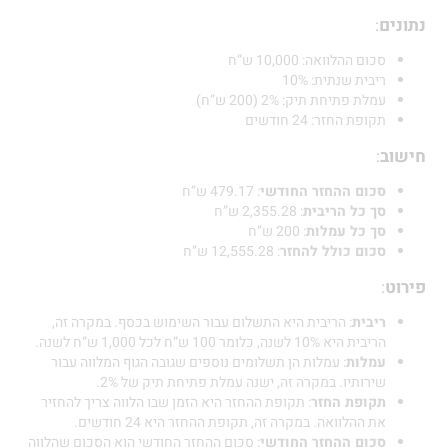
ם
:
סכום ההלוואה: 10,000 ש”ח
ריבית שנתית: 10%
עמלת פתיחת תיק: 2% (200 ש”ח)
תקופת החזר: 24 חודשים
:
סכום ההחזר החודשי
: 479.17 ש”ח
סך כל הריבית
: 2,355.28 ש”ח
סך כל עמלות
: 200 ש”ח
סכום כולל להחזר
: 12,555.28 ש”ח
:
ריבית
: הריבית היא התשלום עבור השימוש בכסף. במקרה זה,
הריבית היא 10% לשנה, כלומר 100 ש”ח לכל 1,000 ש”ח לשנה.
עמלות
: עמלות הן תשלומים נוספים שגובה הגוף המלווה עבור
שירותיו. במקרה זה, ישנה עמלת פתיחת תיק של 2%.
תקופת החזר
: תקופת ההחזר היא הזמן שבו הלווה צריך להחזיר
את ההלוואה. במקרה זה, תקופת ההחזר היא 24 חודשים.
סכום ההחזר החודשי
: סכום ההחזר החודשי הוא הסכום שהלווה