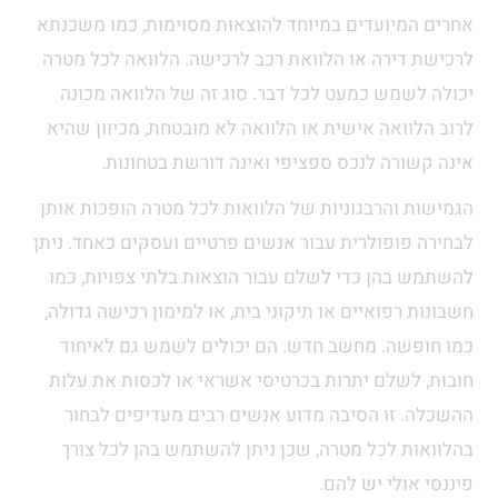
אחרים המיועדים במיוחד להוצאות מסוימות, כמו משכנתא
לרכישת דירה או הלוואת רכב לרכישה. הלוואה לכל מטרה
יכולה לשמש כמעט לכל דבר. סוג זה של הלוואה מכונה
לרוב הלוואה אישית או הלוואה לא מובטחת, מכיוון שהיא
אינה קשורה לנכס ספציפי ואינה דורשת בטחונות.
הגמישות והרבגוניות של הלוואות לכל מטרה הופכות אותן
לבחירה פופולרית עבור אנשים פרטיים ועסקים כאחד. ניתן
להשתמש בהן כדי לשלם עבור הוצאות בלתי צפויות, כמו
חשבונות רפואיים או תיקוני בית, או למימון רכישה גדולה,
כמו חופשה. מחשב חדש. הם יכולים לשמש גם לאיחוד
חובות, לשלם יתרות בכרטיסי אשראי או לכסות את עלות
ההשכלה. זו הסיבה מדוע אנשים רבים מעדיפים לבחור
בהלוואות לכל מטרה, שכן ניתן להשתמש בהן לכל צורך
פיננסי אולי יש להם.