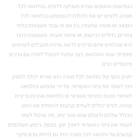
הגמישות והחופש שהיא מעניקה ללווים. בהלוואה לכל
מטרה, ללווים יש את היכולת להשתמש בהלוואה לכל
הוצאה או מטרה שיבחרו, בין אם זה עבור חשבונות בלתי
צפויים, גדולים רכישות, או איחוד חובות. משמעות הדבר
היא שהלווים אינם צריכים לדאוג שיהיו מוגבלים לשימוש
ספציפי עבור ההלוואה, דבר שיכול להועיל לאלה עם צרכים
פיננסיים רבים.
יתרון נוסף של הלוואה לכל מטרה הוא שהיא יכולה לספק
דרך לשפר את ציוני האשראי. על ידי שימוש בהלוואה
לאיחוד חובות כרטיסי אשראי או הלוואות אחרות בריבית
גבוהה, לווים יכולים לעתים קרובות להפחית את החוב
הכולל שלהם ולשלם אותו מהר יותר, מה שיכול לעזור
לשפר את ציוני האשראי לאורך זמן. בנוסף, ביצוע תשלומים
קבועים על הלוואה לכל מטרה יכול גם להיות גורם חיובי