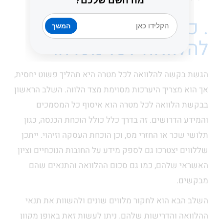
מה השם שלכם?
. כיצד להגיש בקשה
המשך
להלוואה לכל מטרה.
הגשת בקשה להלוואה לכל מטרה היא תהליך פשוט יחסית,
אך הוא מצריך היערכות מסוימת מצד הלווה. השלב הראשון
בבקשת הלוואה לכל מטרה הוא איסוף כל המסמכים
והמידע הדרושים. זה בדרך כלל כולל הוכחת הכנסה, כגון
תלושי שכר או החזרי מס, וכן הוכחת העסקה וזיהוי. ייתכן
שללווים יצטרכו גם לספק מידע על החובות הנוכחיים וציון
האשראי שלהם, כמו גם סכום ההלוואה והתנאים שהם
מבקשים.
השלב הבא הוא לחקור מלווים שונים ולהשוות את תנאי
ההלוואה והדרישות שלהם. ניתן לעשות זאת באופן מקוון