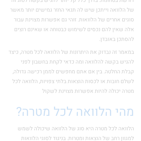
דורשת בטחונות. בדרך כלל קל יותר להגיש בקשה לסוג זה
של הלוואה וייתכן שיש לה תנאי החזר גמישים יותר מאשר
סוגים אחרים של הלוואות. זוהי גם אפשרות מצוינת עבור
אלה שאין להם נכסים לשימוש כבטוחה או שאינם רוצים
להסתכן באובדן.
במאמר זה נבדוק את היתרונות של הלוואה לכל מטרה, כיצד
להגיש בקשה להלוואה ומה כדאי לקחת בחשבון לפני
קבלת החלטה. בין אם אתם מחפשים לממן רכישה גדולה,
לשלם חובות או לכסות הוצאות בלתי צפויות, הלוואה לכל
מטרה יכולה להיות אפשרות מצוינת לשקול
מהי הלוואה לכל מטרה?
הלוואה לכל מטרה היא סוג של הלוואה שיכולה לשמש
למגוון רחב של הוצאות ומטרות. בניגוד לסוגי הלוואות