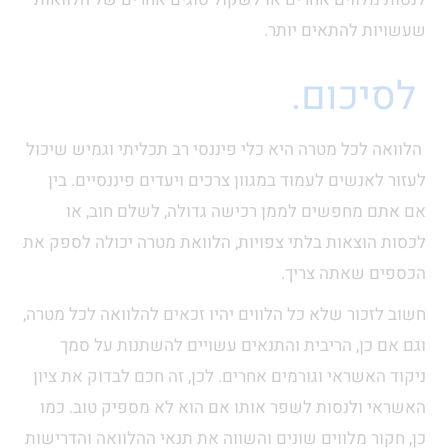
שעשויות להתאים יותר.
לסיכום.
הלוואה לכל מטרה היא כלי פיננסי רב תכליתי וגמיש שיכול
לעזור לאנשים לעמוד במגוון צרכים ויעדים פיננסיים. בין
אם אתם מחפשים לממן רכישה גדולה, לשלם חוב, או
לכסות הוצאות בלתי צפויות, הלוואת מטרה יכולה לספק את
הכספים שאתה צריך.
חשוב לזכור שלא כל הלווים יהיו זכאים להלוואה לכל מטרה,
וגם אם כן, הריבית והתנאים עשויים להשתנות על סמך
ניקוד האשראי וגורמים אחרים. לכן, זה חכם לבדוק את ציון
האשראי ולנסות לשפר אותו אם הוא לא מספיק טוב. כמו
כן, חקור מלווים שונים והשווה את תנאי ההלוואה והדרישות