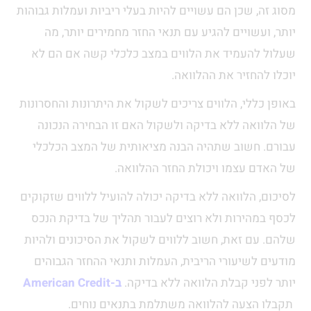
מסוג זה, שכן הם עשויים להיות בעלי ריביות ועמלות גבוהות
יותר, ועשויים להגיע עם תנאי החזר מחמירים יותר, מה
שעלול להעמיד את הלווים במצב כלכלי קשה אם הם לא
יוכלו להחזיר את ההלוואה.
באופן כללי, הלווים צריכים לשקול את היתרונות והחסרונות
של הלוואה ללא בדיקה ולשקול האם זו הבחירה הנכונה
עבורם. חשוב שתהיה הבנה מציאותית של המצב הכלכלי
של האדם עצמו ויכולת החזר ההלוואה.
לסיכום, הלוואה ללא בדיקה יכולה להועיל ללווים שזקוקים
לכסף במהירות ולא רוצים לעבור תהליך של בדיקת הנכס
שלהם. עם זאת, חשוב ללווים לשקול את הסיכונים ולהיות
מודעים לשיעורי הריבית, העמלות ותנאי ההחזר הגבוהים
יותר לפני קבלת הלוואה ללא בדיקה.
ב-American Credit
תקבלו הצעה להלוואה משתלמת בתנאים נוחים.