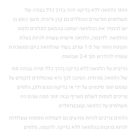
החזר הלוואה ללא בדיקה יהיה בדרך כלל בצורה של
תשלומים חודשיים הכוללים גם קרן וריבית. משך הזמן בו
יש להחזיר את ההלוואה ישתנה בהתאם למלווים ולסוג
ההלוואה. לדוגמה, הלוואה אישית עשויה להיות בעלת
תקופת החזר של 1-5 שנים, בעוד שהלוואה ביום המשכורת
עשויה להידרש תוך 2-4 שבועות.
הריבית על הלוואה ללא בדיקה בדרך כלל תהיה גבוהה מזו
של הלוואה סורתית. הסיבה לכך היא שהמלווים לוקחים על
עצמם יותר סיכונים על ידי אי בדיקת הנכס ולכן, הלווים
צריכים לצפות לשלם תעריף גבוה יותר ממה שהם היו
משלמים על הלוואה קונבנציונלית.
הלווים צריכים להיות מודעים גם לעמלות נוספות שעלולות
להיות כרוכות בהלוואה ללא בדיקה. לדוגמה, מלווים