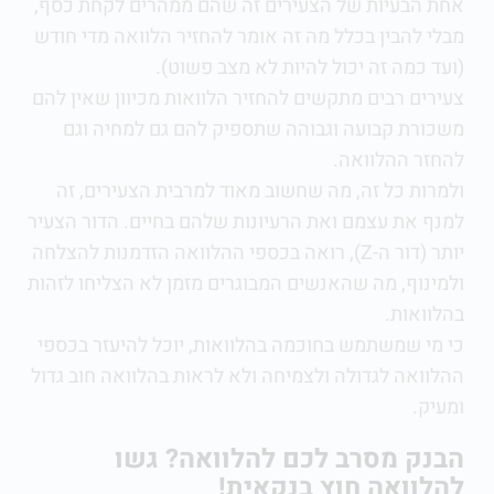
אחת הבעיות של הצעירים זה שהם ממהרים לקחת כסף,
מבלי להבין בכלל מה זה אומר להחזיר הלוואה מדי חודש
(ועד כמה זה יכול להיות לא מצב פשוט).
צעירים רבים מתקשים להחזיר הלוואות מכיוון שאין להם
משכורת קבועה וגבוהה שתספיק להם גם למחיה וגם
להחזר ההלוואה.
ולמרות כל זה, מה שחשוב מאוד למרבית הצעירים, זה
למנף את עצמם ואת הרעיונות שלהם בחיים.
הדור הצעיר
יותר (דור ה-Z), רואה בכספי ההלוואה הזדמנות להצלחה
ולמינוף, מה שהאנשים המבוגרים מזמן לא הצליחו לזהות
בהלוואות.
כי מי שמשתמש בחוכמה בהלוואות, יוכל להיעזר בכספי
ההלוואה לגדולה ולצמיחה ולא לראות בהלוואה חוב גדול
ומעיק.
הבנק מסרב לכם להלוואה? גשו
להלוואה חוץ בנקאית!