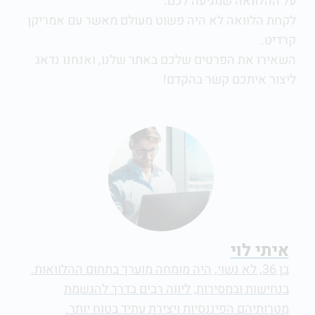
על ההלוואה שמגיעה לכם.
לקחת הלוואה לא היה פשוט מעולם מאשר עם אמריקן
קרדיט.
השאירו את הפרטים שלכם באתר שלנו, ואנחנו נדאג
ליצור איתכם קשר בהקדם!
איתי לוי
בן 36, לא נשוי, היה מומחה מוערך בתחום ההלוואות.
בנחישות ובמסירות, ליווה רבים בדרך להגשמת
מטרותיהם הפיננסיות ויצירת עתיד בטוח יותר.