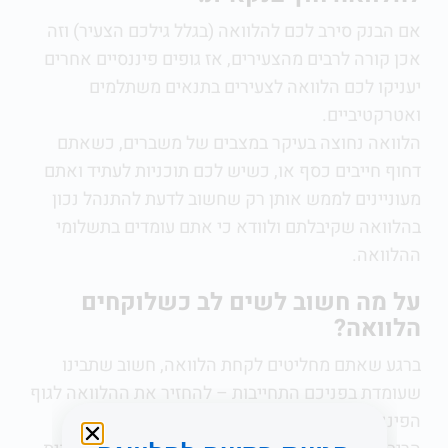
אם הבנק סירב לכם להלוואה (בגלל גילכם הצעיר) וזה
אכן קורה לרבים מהצעירים,
אז גופים פיננסיים אחרים
יעניקו לכם הלוואה לצעירים בתנאים משתלמים
ואטרקטיביים.
הלוואה נחוצה בעיקר במצבים של משברים, כשאתם
דחוף חייבים כסף או,
כשיש לכם תוכניות לעתיד ואתם
מעוניינים לממש אותן
רק שחשוב לדעת להתנהל נכון
בהלוואה שקיבלתם ולוודא כי אתם עומדים בתשלומי
ההלוואה.
על מה חשוב לשים לב כשלוקחים
הלוואה?
ברגע שאתם מחליטים לקחת הלוואה, חשוב שתבינו
שעומדת בפניכם התחייבות – להחזיר את ההלוואה לגוף
הפיננסי, ובתנאי הריבית שנתנו לכם.